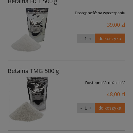
Betaina HCL 500 g
Dostępność:
na wyczerpaniu
39,00 zł
do koszyka
Betaina TMG 500 g
Dostępność:
duża ilość
48,00 zł
do koszyka