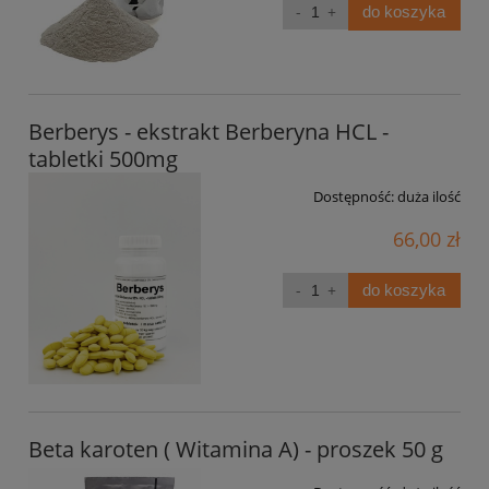
do koszyka
Berberys - ekstrakt Berberyna HCL -
tabletki 500mg
Dostępność:
duża ilość
66,00 zł
do koszyka
Beta karoten ( Witamina A) - proszek 50 g