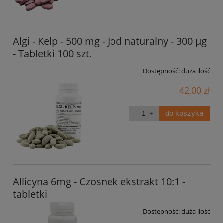
Algi - Kelp - 500 mg - Jod naturalny - 300 µg
- Tabletki 100 szt.
Dostępność:
duża ilość
42,00 zł
do koszyka
Allicyna 6mg - Czosnek ekstrakt 10:1 -
tabletki
Dostępność:
duża ilość