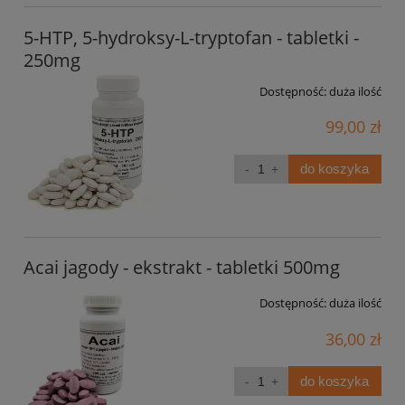
5-HTP, 5-hydroksy-L-tryptofan - tabletki -
250mg
Dostępność:
duża ilość
99,00 zł
do koszyka
Acai jagody - ekstrakt - tabletki 500mg
Dostępność:
duża ilość
36,00 zł
do koszyka