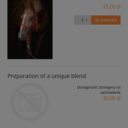
75,00 zł
do koszyka
Preparation of a unique blend
Dostępność:
dostępny na
zamówienie
30,00 zł