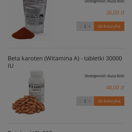
Dostępność:
duża ilość
36,00 zł
do koszyka
Beta karoten (Witamina A) - tabletki 30000
IU
Dostępność:
duża ilość
48,00 zł
do koszyka