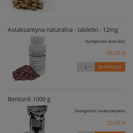
Astaksantyna naturalna - tabletki - 12mg
Dostępność:
duża ilość
89,00 zł
do koszyka
Bentonit 1000 g
Dostępność:
na wyczerpaniu
25,00 zł