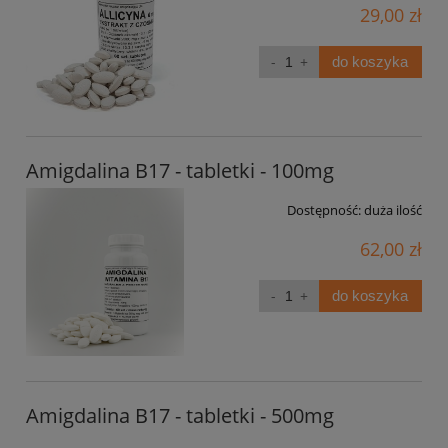
29,00 zł
do koszyka
Amigdalina B17 - tabletki - 100mg
Dostępność:
duża ilość
62,00 zł
do koszyka
Amigdalina B17 - tabletki - 500mg