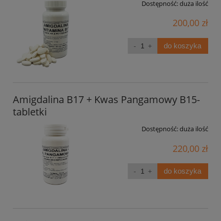
Dostępność:
duża ilość
200,00 zł
do koszyka
Amigdalina B17 + Kwas Pangamowy B15-
tabletki
Dostępność:
duża ilość
220,00 zł
do koszyka