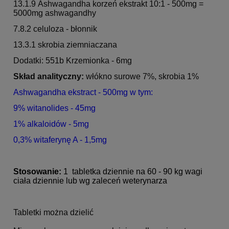
13.1.9 Ashwagandha korzeń ekstrakt 10:1 - 500mg =
5000mg ashwagandhy
7.8.2 celuloza - błonnik
13.3.1 skrobia ziemniaczana
Dodatki: 551b Krzemionka - 6mg
Skład analityczny:
włókno surowe 7%, skrobia 1%
Ashwagandha ekstract - 500mg w tym:
9% witanolides - 45mg
1% alkaloidów - 5mg
0,3% witaferynę A - 1,5mg
Stosowanie:
1 tabletka dziennie na 60 - 90 kg wagi
ciała dziennie lub wg zaleceń weterynarza
Tabletki można dzielić