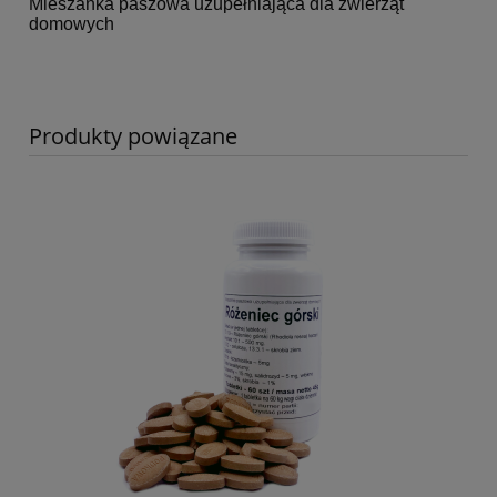
Mieszanka paszowa uzupełniająca dla zwierząt
domowych
Produkty powiązane