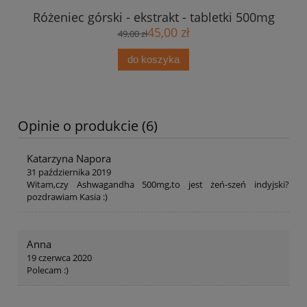
Różeniec górski - ekstrakt - tabletki 500mg
45,00 zł
49,00 zł
do koszyka
Opinie o produkcie (6)
Katarzyna Napora
31 października 2019
Witam,czy Ashwagandha 500mg,to jest żeń-szeń indyjski?
pozdrawiam Kasia :)
Anna
19 czerwca 2020
Polecam :)