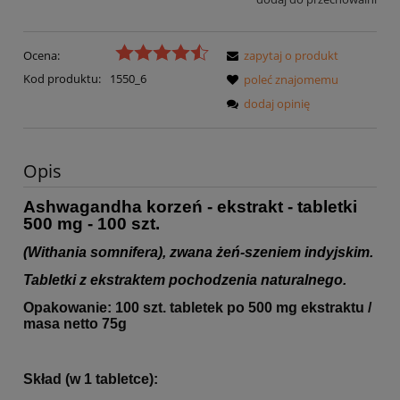
Ocena:
zapytaj o produkt
Kod produktu:
1550_6
poleć znajomemu
dodaj opinię
Opis
Ashwagandha korzeń
- ekstrakt - tabletki
500 mg - 100 szt.
(Withania somnifera), zwana żeń-szeniem indyjskim.
Tabletki z ekstraktem pochodzenia naturalnego.
Opakowanie: 100 szt. tabletek po 500 mg ekstraktu /
masa netto 75g
Skład (w 1 tabletce):