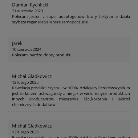
Damian Rychlicki
21 września 2020
Polecam jesten z super adaptogenów, który faktycznie działa
szybsza regeneracja lepsze samopoczucie
Jarek
10 czerwca 2024
Polecam, bardzo dobry produkt.
Michał Gładkowicz
12 lutego 2025
Rewelacja,produkt czysty i w 100% działający.Przedewszystkim
jest to korzeń ashwagandy a nie jak w wielu innych produktach
innych producentów mieszanka liści,korzenia i jakichś
chemicznych dodatków.
Michał Gładkowicz
12 lutego 2025
Rewelacja,produkt czysty i w 100% działający.Przedewszystkim