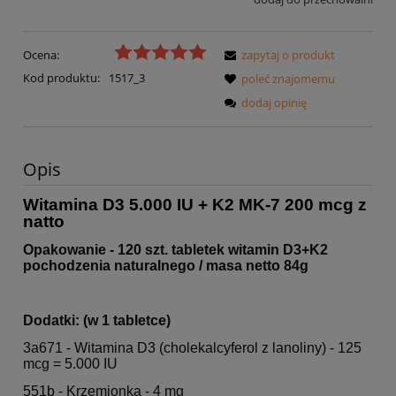
Ocena:
zapytaj o produkt
Kod produktu:
1517_3
poleć znajomemu
dodaj opinię
Opis
Witamina D3 5.000 IU + K2 MK-7 200 mcg z
natto
Opakowanie - 120 szt. tabletek witamin D3+K2
pochodzenia naturalnego / masa netto 84g
Dodatki: (w 1 tabletce)
3a671 - Witamina D3 (cholekalcyferol z lanoliny) - 125
mcg = 5.000 IU
551b - Krzemionka - 4 mg