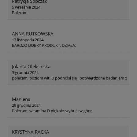
Patrycja Sobczak
5 września 2024
Polecam !
ANNA RUTKOWSKA
17 listopada 2024
BARDZO DOBRY PRODUKT. DZIAŁA.
Jolanta Oleksińska
3 grudnia 2024
polecam, poziom wit. D podniósł się , potwierdzone badaniem :)
Maniena
29 grudnia 2024
Polecam, witamina D pięknie szybuje w górę.
KRYSTYNA RACKA