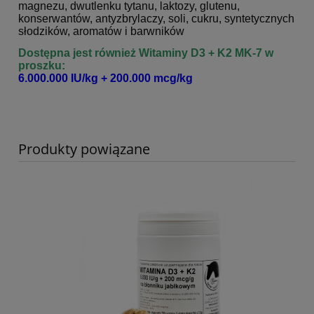
magnezu, dwutlenku tytanu, laktozy, glutenu,
konserwantów, antyzbrylaczy, soli, cukru, syntetycznych
słodzików, aromatów i barwników
Dostępna jest również
Witaminy D3 + K2 MK-7 w
proszku:
6.000.000 IU/kg + 200.000 mcg/kg
Produkty powiązane