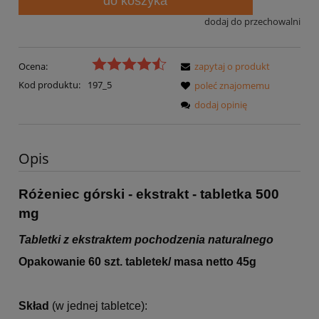
do koszyka
dodaj do przechowalni
Ocena:
zapytaj o produkt
Kod produktu:
197_5
poleć znajomemu
dodaj opinię
Opis
Różeniec górski - ekstrakt - tabletka 500
mg
Tabletki z ekstraktem pochodzenia naturalnego
Opakowanie 60 szt. tabletek/ masa netto 45g
Skład
(w jednej tabletce):