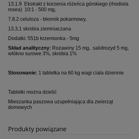
13.1.9 Ekstrakt z korzenia różeńca górskiego (rhodiola
rosea) 10:1 - 500 mg,
7.8.2 celuloza - błonnik pokarmowy,
13.3.1 skrobia ziemniaczana
Dodatki: 551b krzemionka - 5mg
Skład analityczny:
Rozawiny 15 mg, salidrozyd 5 mg,
włókno surowe 3%, skrobia 1%
Stosowanie:
1 tabletka na 60 kg wagi ciała dziennie
Tabletki można dzielić
Mieszanka paszowa uzupełniająca dla zwierząt
domowych
Produkty powiązane