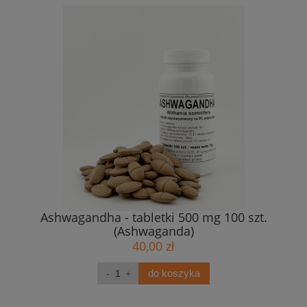
Ashwagandha - tabletki 500 mg 100 szt.
(Ashwaganda)
40,00 zł
do koszyka