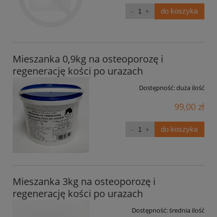
do koszyka
Mieszanka 0,9kg na osteoporozę i
regenerację kości po urazach
Dostępność:
duża ilość
99,00 zł
do koszyka
Mieszanka 3kg na osteoporozę i
regenerację kości po urazach
Dostępność:
średnia ilość