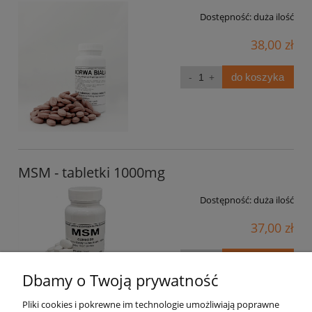
Dostępność:
duża ilość
38,00 zł
do koszyka
MSM - tabletki 1000mg
Dostępność:
duża ilość
37,00 zł
do koszyka
Dbamy o Twoją prywatność
Pliki cookies i pokrewne im technologie umożliwiają poprawne