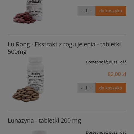
do koszyka
Lu Rong - Ekstrakt z rogu jelenia - tabletki
500mg
Dostępność:
duża ilość
82,00 zł
do koszyka
Lunazyna - tabletki 200 mg
Dostępność:
duża ilość