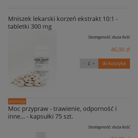
Mniszek lekarski korzeń ekstrakt 10:1 -
tabletki 300 mg
Dostępność:
duża ilość
46,00 zł
do koszyka
promocja
Moc przypraw - trawienie, odporność i
inne... - kapsułki 75 szt.
Dostępność:
duża ilość