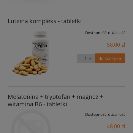
Luteina kompleks - tabletki
Dostępność:
duża ilość
58,00 zł
do koszyka
Melatonina + tryptofan + magnez +
witamina B6 - tabletki
Dostępność:
duża ilość
48,00 zł