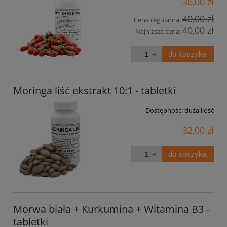
36,00 zł
40,00 zł
Cena regularna:
40,00 zł
Najniższa cena:
do koszyka
Moringa liść ekstrakt 10:1 - tabletki
Dostępność:
duża ilość
32,00 zł
do koszyka
Morwa biała + Kurkumina + Witamina B3 -
tabletki