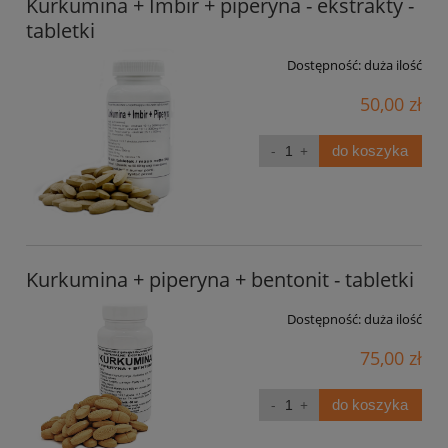
Kurkumina + Imbir + piperyna - ekstrakty -
tabletki
Dostępność:
duża ilość
50,00 zł
do koszyka
Kurkumina + piperyna + bentonit - tabletki
Dostępność:
duża ilość
75,00 zł
do koszyka