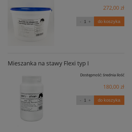
272,00 zł
do koszyka
Mieszanka na stawy Flexi typ I
Dostępność:
średnia ilość
180,00 zł
do koszyka