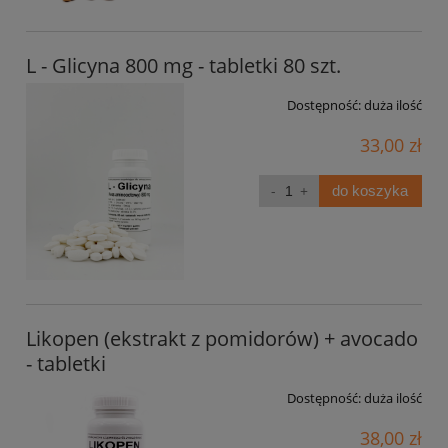
L - Glicyna 800 mg - tabletki 80 szt.
Dostępność:
duża ilość
33,00 zł
do koszyka
Likopen (ekstrakt z pomidorów) + avocado
- tabletki
Dostępność:
duża ilość
38,00 zł